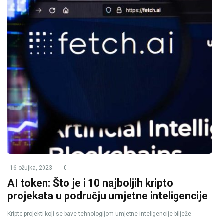
16 ožujka, 2023
0
AI token: Što je i 10 najboljih kripto
projekata u području umjetne inteligencije
Kripto projekti koji se bave tehnologijom umjetne inteligencije bilježe