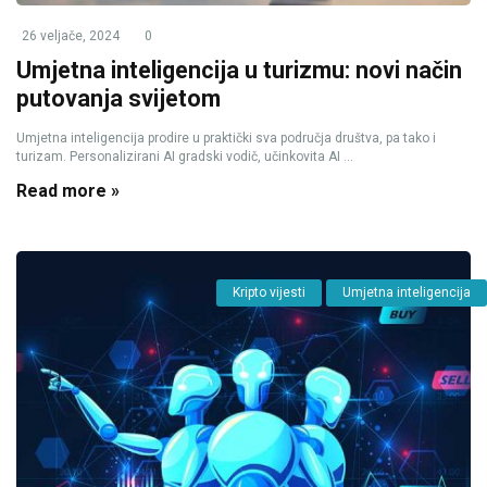
26 veljače, 2024
0
Umjetna inteligencija u turizmu: novi način
putovanja svijetom
Umjetna inteligencija prodire u praktički sva područja društva, pa tako i
turizam. Personalizirani AI gradski vodič, učinkovita AI ...
Read more »
Kripto vijesti
Umjetna inteligencija