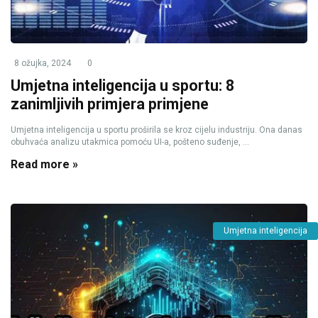
8 ožujka, 2024
0
Umjetna inteligencija u sportu: 8
zanimljivih primjera primjene
Umjetna inteligencija u sportu proširila se kroz cijelu industriju. Ona danas
obuhvaća analizu utakmica pomoću UI-a, pošteno suđenje, ...
Read more »
Umjetna inteligencija