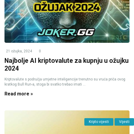
21 ožujka, 2024
0
Najbolje AI kriptovalute za kupnju u ožujku
2024
Kriptovalute s područja umjetne inteligencije trenutno su vruća priča ovog
kratkog Bull Run-a, stoga bi svatko trebao imati ...
Read more »
Kripto vijesti
Vijesti