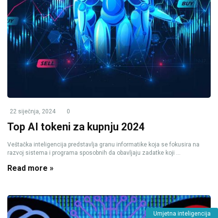
22 siječnja, 2024
0
Top AI tokeni za kupnju 2024
Veštačka inteligencija predstavlja granu informatike koja se fokusira na
razvoj sistema i programa sposobnih da obavljaju zadatke koji ...
Read more »
Umjetna inteligencija