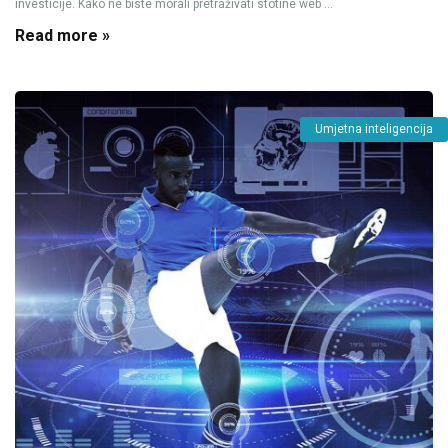
investicije. Kako ne biste morali pretraživati stotine web ...
Read more »
Umjetna inteligencija