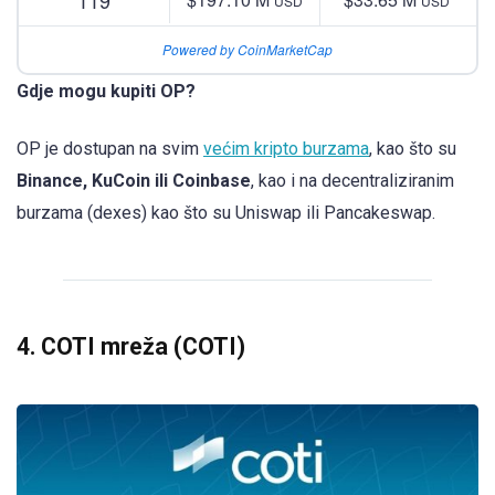
USD
USD
Powered by CoinMarketCap
Gdje mogu kupiti OP?
OP je dostupan na svim
većim kripto burzama
, kao što su
Binance, KuCoin ili
Coinbase
, kao i na decentraliziranim
burzama (dexes) kao što su Uniswap ili Pancakeswap.
4. COTI mreža (COTI)