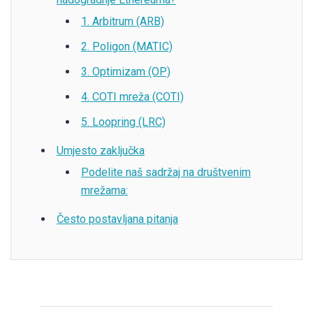
1. Arbitrum (ARB)
2. Poligon (MATIC)
3. Optimizam (OP)
4. COTI mreža (COTI)
5. Loopring (LRC)
Umjesto zaključka
Podelite naš sadržaj na društvenim
mrežama:
Često postavljana pitanja