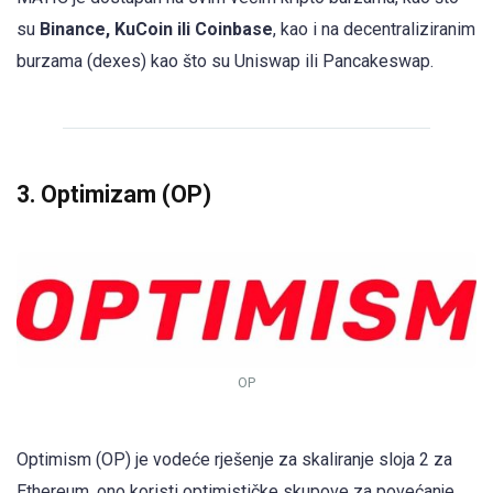
su
Binance, KuCoin ili Coinbase
, kao i na decentraliziranim
burzama (dexes) kao što su Uniswap ili Pancakeswap.
3. Optimizam (OP)
OP
Optimism (OP) je vodeće rješenje za skaliranje sloja 2 za
Ethereum, ono koristi optimističke skupove za povećanje