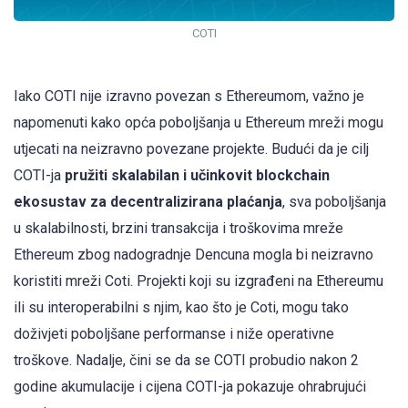
COTI
Iako COTI nije izravno povezan s Ethereumom, važno je
napomenuti kako opća poboljšanja u Ethereum mreži mogu
utjecati na neizravno povezane projekte. Budući da je cilj
COTI-ja
pružiti skalabilan i učinkovit blockchain
ekosustav za decentralizirana plaćanja
, sva poboljšanja
u skalabilnosti, brzini transakcija i troškovima mreže
Ethereum zbog nadogradnje Dencuna mogla bi neizravno
koristiti mreži Coti. Projekti koji su izgrađeni na Ethereumu
ili su interoperabilni s njim, kao što je Coti, mogu tako
doživjeti poboljšane performanse i niže operativne
troškove. Nadalje, čini se da se COTI probudio nakon 2
godine akumulacije i cijena COTI-ja pokazuje ohrabrujući