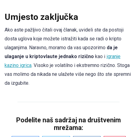
Umjesto zaključka
Ako aste pažljivo čitali ovaj članak, uvideli ste da postoji
dosta uglova koje možete istražiti kada se radi o kripto
ulaganjima. Naravno, moramo da vas upozorimo
da je
ulaganje u kriptovlaute jednako rizično
kao i
igranje
kazino igrica
. Visoko je volatilno i ekstremno rizično. Stoga
vas molimo da nikada ne ulažete više nego što ste spremni
da izgubite.
Podelite naš sadržaj na društvenim
mrežama: