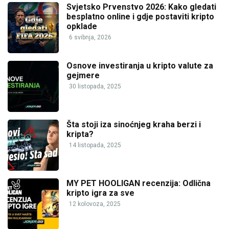
Svjetsko Prvenstvo 2026: Kako gledati
besplatno online i gdje postaviti kripto
opklade
6 svibnja, 2026
Osnove investiranja u kripto valute za
gejmere
30 listopada, 2025
Šta stoji iza sinoćnjeg kraha berzi i
kripta?
14 listopada, 2025
MY PET HOOLIGAN recenzija: Odlična
kripto igra za sve
12 kolovoza, 2025