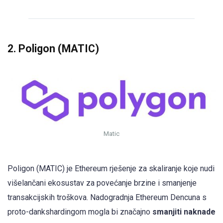
2. Poligon (MATIC)
Matic
Poligon (MATIC) je Ethereum rješenje za skaliranje koje nudi
višelančani ekosustav za povećanje brzine i smanjenje
transakcijskih troškova. Nadogradnja Ethereum Dencuna s
proto-dankshardingom mogla bi značajno
smanjiti naknade