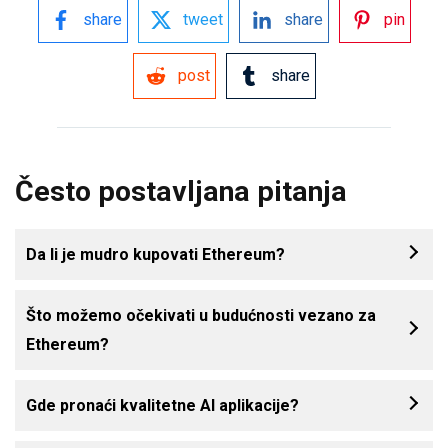
share
tweet
share
pin
post
share
Često postavljana pitanja
Da li je mudro kupovati Ethereum?
Što možemo očekivati u budućnosti vezano za
Ethereum?
Gde pronaći kvalitetne AI aplikacije?