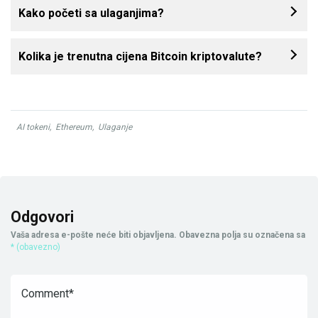
Kako početi sa ulaganjima?
Kolika je trenutna cijena Bitcoin kriptovalute?
AI tokeni
,
Ethereum
,
Ulaganje
Odgovori
Vaša adresa e-pošte neće biti objavljena.
Obavezna polja su označena sa
* (obavezno)