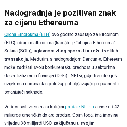
Nadogradnja je pozitivan znak
za cijenu Ethereuma
Cijena Ethereuma (ETH)
ove godine zaostaje za Bitcoinom
(BTC) i drugim altcoinima (kao što je “ubojica Ethereuma”
Solana (SOL)),
uglavnom zbog sporosti mreže i velikih
transakcija
. Međutim, s nadogradnjom Dencun-a, Ethereum
može zadržati svoju konkurentsku prednost u sektorima
decentraliziranih financija (DeFi) i NFT-a, gdje trenutno još
uvijek ima dominantan položaj, poboljšavajući propusnost i
smanjujući naknade.
Vodeći svih vremena u količini
prodaje NFT- a
s više od 42
milijarde američkih dolara prodaje. Osim toga, ima imovinu
vrijednu 38 milijardi USD
zaključanu u svojim