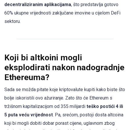
decentraliziranim aplikacijama
, što predstavlja gotovo
60% ukupne vrijednosti zaključane imovine u cijelom DeFi
sektoru.
Koji bi altkoini mogli
eksplodirati nakon nadogradnje
Ethereuma?
Sada se možda pitate koje kriptovalute kupiti kako biste što
bolje iskoristili ovo ažuriranje. Zato što će Ethereum s
tržišnom kapitalizacijom od 355 milijardi
teško postići 4 ili
5 puta veću vrijednost
. Pa, srećom, postoji dosta altcoina
koji bi mogli dobiti dobar porast cijene, uglavnom zbog