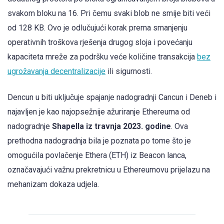
svakom bloku na 16. Pri čemu svaki blob ne smije biti veći
od 128 KB. Ovo je odlučujući korak prema smanjenju
operativnih troškova rješenja drugog sloja i povećanju
kapaciteta mreže za podršku veće količine transakcija
bez
ugrožavanja decentralizacije
ili sigurnosti.
Dencun u biti uključuje spajanje nadogradnji Cancun i Deneb i
najavljen je kao najopsežnije ažuriranje Ethereuma od
nadogradnje
Shapella iz travnja 2023. godine
. Ova
prethodna nadogradnja bila je poznata po tome što je
omogućila povlačenje Ethera (ETH) iz Beacon lanca,
označavajući važnu prekretnicu u Ethereumovu prijelazu na
mehanizam dokaza udjela.