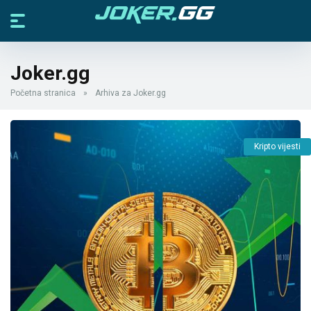
Joker.gg
Početna stranica
»
Arhiva za Joker.gg
Kripto vijesti