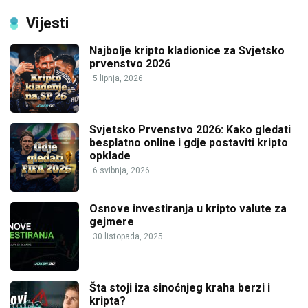
Vijesti
Najbolje kripto kladionice za Svjetsko
prvenstvo 2026
5 lipnja, 2026
Svjetsko Prvenstvo 2026: Kako gledati
besplatno online i gdje postaviti kripto
opklade
6 svibnja, 2026
Osnove investiranja u kripto valute za
gejmere
30 listopada, 2025
Šta stoji iza sinoćnjeg kraha berzi i
kripta?