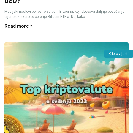
USD?
Medijski naslovi ponovno su puni Bitcoina, koji obećava daljnje povećanje
cijene uz skoro odobrenje Bitcoin ETF-a. No, kako ...
Read more »
Kripto vijesti